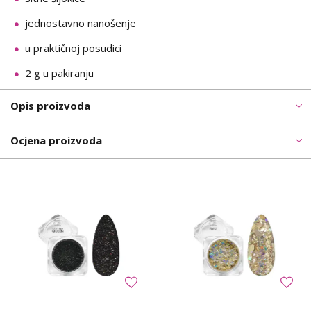
jednostavno nanošenje
u praktičnoj posudici
2 g u pakiranju
Opis proizvoda
Ocjena proizvoda