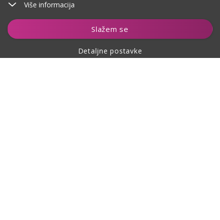
Više informacija
Dodaj u košaricu
Slažem se
Detaljne postavke
O kupovini