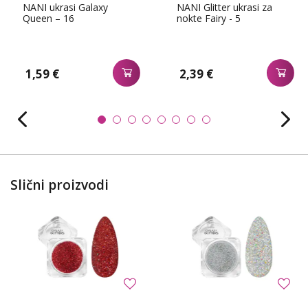
NANI ukrasi Galaxy
NANI Glitter ukrasi za
Queen – 16
nokte Fairy - 5
1,59 €
2,39 €
Slični proizvodi