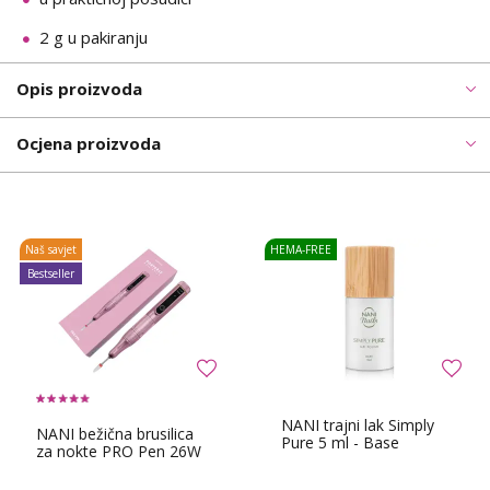
2 g u pakiranju
Opis proizvoda
Ocjena proizvoda
Naš savjet
HEMA-FREE
Bestseller
NANI trajni lak Simply
NANI bežična brusilica
Pure 5 ml - Base
za nokte PRO Pen 26W