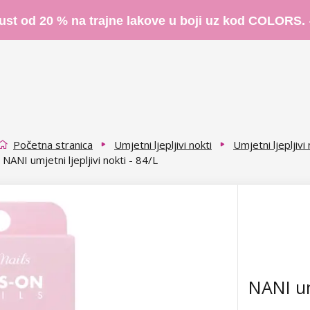
ust od 20 % na trajne lakove u boji uz kod COLORS.
Početna stranica
Umjetni ljepljivi nokti
Umjetni ljepljivi
NANI umjetni ljepljivi nokti - 84/L
NANI umj