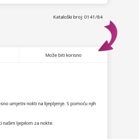
Kataloški broj: 0141/84
Može biti korisno
no umjetni nokti na lijepljenje. S pomoću njih
ti našim ljepilom za nokte.