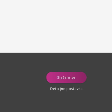
e
Slažem se
Detaljne postavke