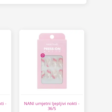
ti -
NANI umjetni ljepljivi nokti -
36/S