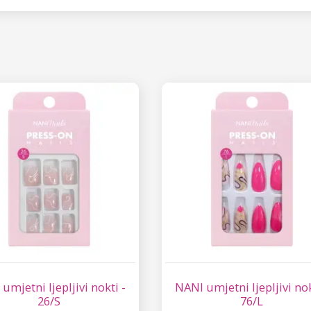
umjetni ljepljivi nokti -
NANI umjetni ljepljivi nok
26/S
76/L