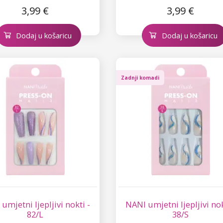
3,99 €
3,99 €
Dodaj u košaricu
Dodaj u košaricu
Zadnji komadi
umjetni ljepljivi nokti -
NANI umjetni ljepljivi nok
82/L
38/S