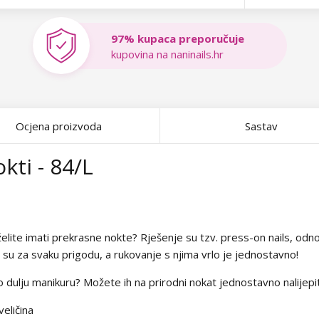
97% kupaca preporučuje
kupovina na naninails.hr
Ocjena proizvoda
Sastav
kti - 84/L
ite imati prekrasne nokte? Rješenje su tzv. press-on nails, odnos
i su za svaku prigodu, a rukovanje s njima vrlo je jednostavno!
to dulju manikuru? Možete ih na prirodni nokat jednostavno nalijepi
eličina