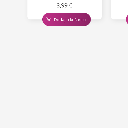
3,99 €
Dodaj u košaricu