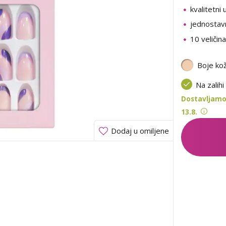
kvalitetni 
jednostav
10 veličina
Boje ko
Na zalihi
Dostavljamo
13.8.
Dodaj u omiljene