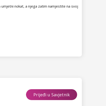
na umjetni nokat, a njega zatim namjestite na svoj
Prijeđi u Savjetnik