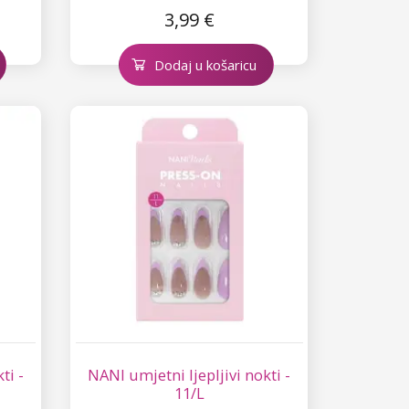
3,99 €
Dodaj u košaricu
ti -
NANI umjetni ljepljivi nokti -
11/L