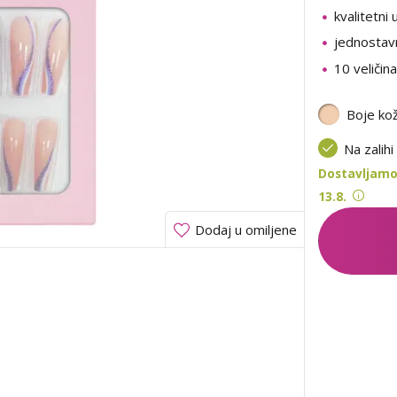
kvalitetni 
jednostav
10 veličina
Boje ko
Na zalihi
Dostavljamo
13.8.
Dodaj u omiljene