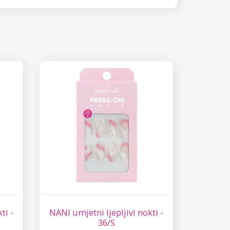
ti -
NANI umjetni ljepljivi nokti -
36/S