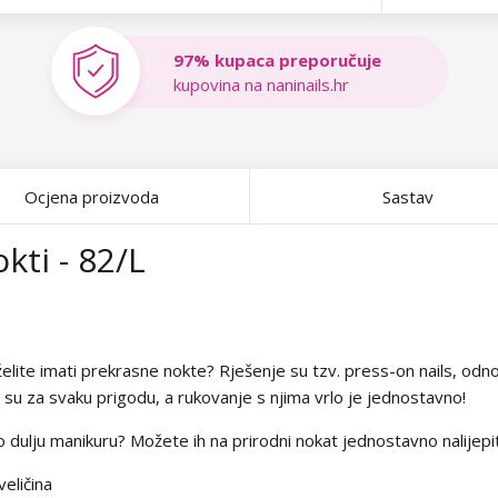
97% kupaca preporučuje
kupovina na naninails.hr
Ocjena proizvoda
Sastav
kti - 82/L
ite imati prekrasne nokte? Rješenje su tzv. press-on nails, odnos
i su za svaku prigodu, a rukovanje s njima vrlo je jednostavno!
to dulju manikuru? Možete ih na prirodni nokat jednostavno nalijepi
eličina