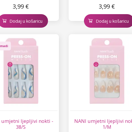
3,99 €
3,99 €
Dodaj u košaricu
Dodaj u košaricu
omadi
umjetni ljepljivi nokti -
NANI umjetni ljepljivi nok
38/S
1/M