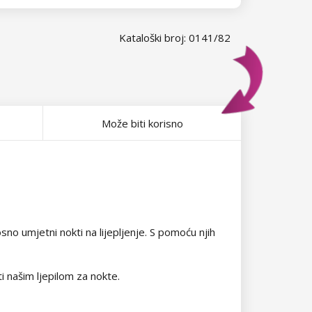
Kataloški broj: 0141/82
Može biti korisno
no umjetni nokti na lijepljenje. S pomoću njih
ti našim ljepilom za nokte.