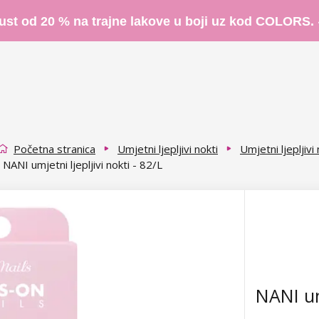
ust od 20 % na trajne lakove u boji uz kod COLORS.
Početna stranica
Umjetni ljepljivi nokti
Umjetni ljepljivi
NANI umjetni ljepljivi nokti - 82/L
NANI umj