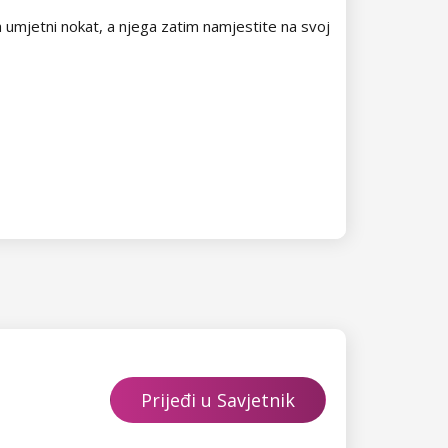
na umjetni nokat, a njega zatim namjestite na svoj
Prijeđi u Savjetnik