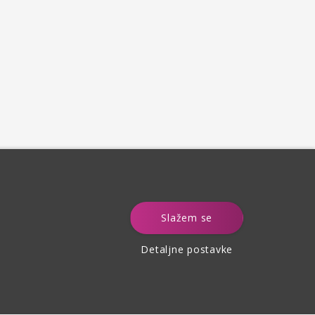
e
Slažem se
Detaljne postavke