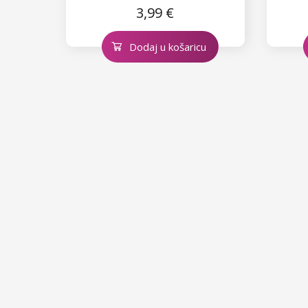
3,99 €
Dodaj u košaricu