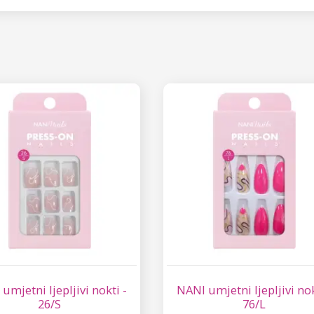
umjetni ljepljivi nokti -
NANI umjetni ljepljivi nok
26/S
76/L