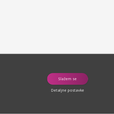
e
Slažem se
Detaljne postavke