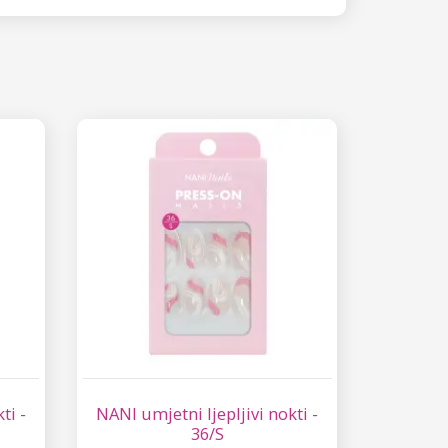
ti -
NANI umjetni ljepljivi nokti -
36/S