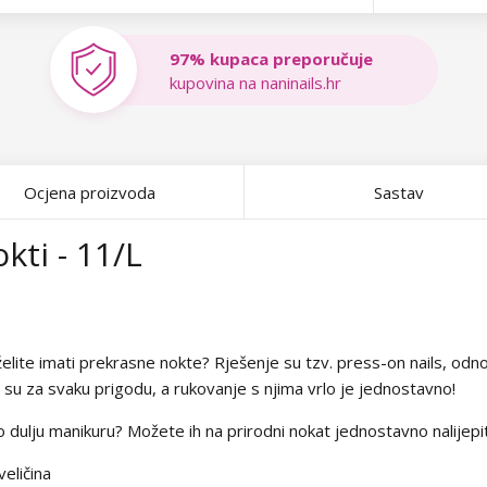
97% kupaca preporučuje
kupovina na naninails.hr
Ocjena proizvoda
Sastav
kti - 11/L
ite imati prekrasne nokte? Rješenje su tzv. press-on nails, odnos
i su za svaku prigodu, a rukovanje s njima vrlo je jednostavno!
to dulju manikuru? Možete ih na prirodni nokat jednostavno nalijepi
eličina