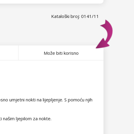
Kataloški broj: 0141/11
Može biti korisno
no umjetni nokti na lijepljenje. S pomoću njih
ti našim ljepilom za nokte.