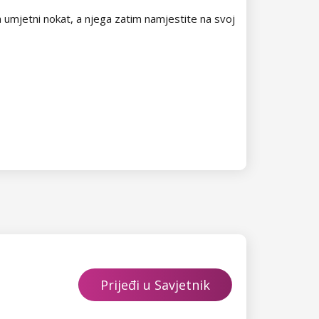
na umjetni nokat, a njega zatim namjestite na svoj
Prijeđi u Savjetnik