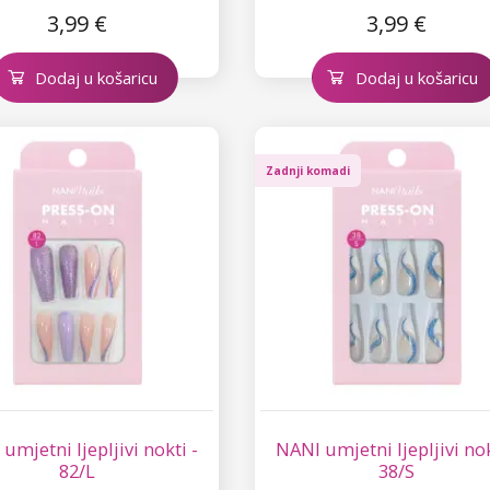
3,99 €
3,99 €
Dodaj u košaricu
Dodaj u košaricu
Zadnji komadi
umjetni ljepljivi nokti -
NANI umjetni ljepljivi nok
82/L
38/S