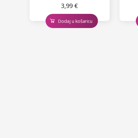
3,99 €
Dodaj u košaricu