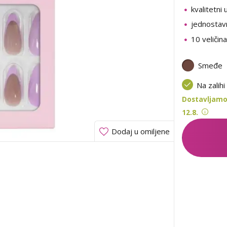
kvalitetni 
jednostav
10 veličina
Smeđe
Na zalihi
Dostavljamo 
12.8.
Dodaj u omiljene