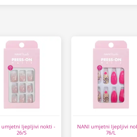
umjetni ljepljivi nokti -
NANI umjetni ljepljivi nok
26/S
76/L