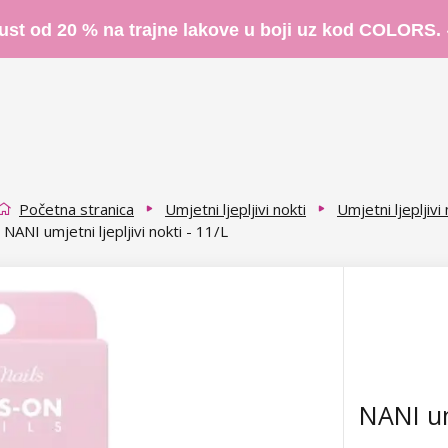
ust od 20 % na trajne lakove u boji uz kod COLORS.
Početna stranica
Umjetni ljepljivi nokti
Umjetni ljepljivi
NANI umjetni ljepljivi nokti - 11/L
NANI umj