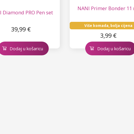
NANI Primer Bonder 11
 Diamond PRO Pen set
Više komada, bolja cijena
39,99 €
3,99 €
Dodaj u košaricu
Dodaj u košaricu