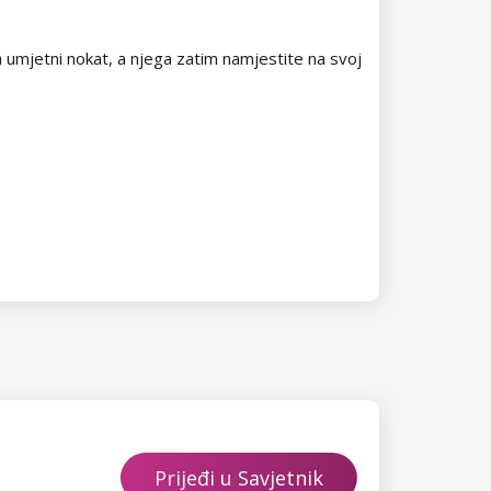
na umjetni nokat, a njega zatim namjestite na svoj
Prijeđi u Savjetnik