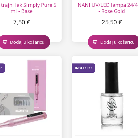
trajni lak Simply Pure 5
NANI UV/LED lampa 24/4
ml - Base
- Rose Gold
7,50 €
25,50 €
Dodaj u košaricu
Dodaj u košaricu
er
Bestseller