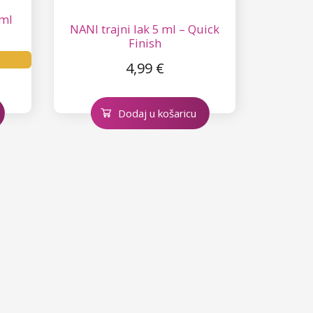
 ml
NANI trajni lak 5 ml – Quick
Finish
4,99 €
Dodaj u košaricu