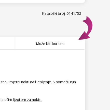
Kataloški broj: 0141/52
Može biti korisno
no umjetni nokti na lijepljenje. S pomoću njih
ti našim
ljepilom za nokte
.