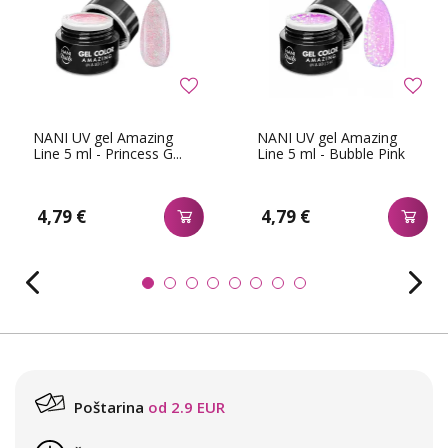
NANI UV gel Amazing
NANI UV gel Amazing
Line 5 ml - Princess G...
Line 5 ml - Bubble Pink
4,79 €
4,79 €
Poštarina
od 2.9 EUR