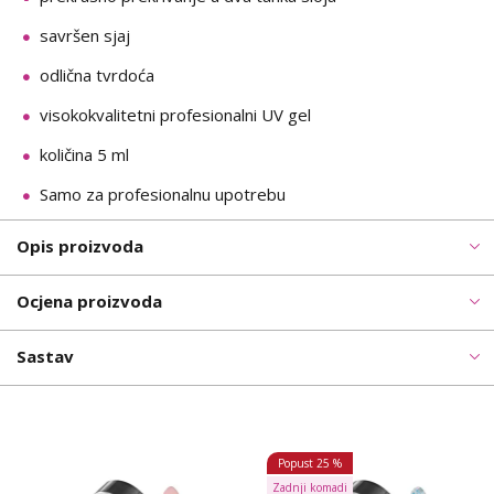
savršen sjaj
odlična tvrdoća
visokokvalitetni profesionalni UV gel
količina 5 ml
Samo za profesionalnu upotrebu
Opis proizvoda
Ocjena proizvoda
Sastav
Popust
25 %
Zadnji komadi