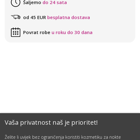
Šaljemo
do 24 sata
od 45 EUR
besplatna dostava
Povrat robe
u roku do 30 dana
Vaša privatnost naš je prioritet!
Želite li uvijek bez ograničenja koristiti kozmetiku za nokte