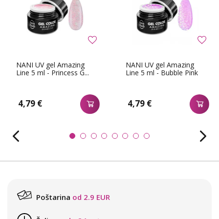
NANI UV gel Amazing
NANI UV gel Amazing
Line 5 ml - Princess G...
Line 5 ml - Bubble Pink
4,79 €
4,79 €
Poštarina
od 2.9 EUR