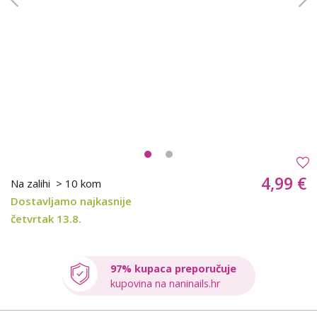
4,99 €
Na zalihi
> 10 kom
Dostavljamo najkasnije
četvrtak 13.8.
97% kupaca preporučuje
kupovina na naninails.hr