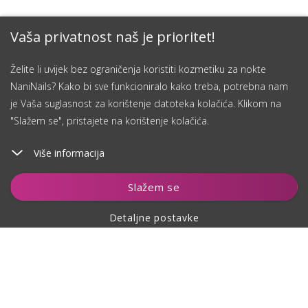
Vaša privatnost naš je prioritet!
Želite li uvijek bez ograničenja koristiti kozmetiku za nokte
NaniNails? Kako bi sve funkcioniralo kako treba, potrebna nam
je Vaša suglasnost za korištenje datoteka kolačića. Klikom na
"Slažem se", pristajete na korištenje kolačića.
Više informacija
Dodaj u košaricu
Slažem se
Detaljne postavke