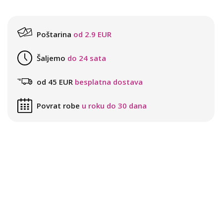
Poštarina
od 2.9 EUR
Šaljemo
do 24 sata
od 45 EUR
besplatna dostava
Povrat robe
u roku do 30 dana