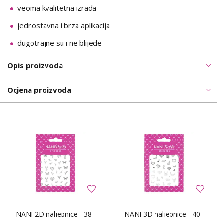
veoma kvalitetna izrada
jednostavna i brza aplikacija
dugotrajne su i ne blijede
Opis proizvoda
Ocjena proizvoda
NANI 2D naljepnice - 38
NANI 3D naljepnice - 40