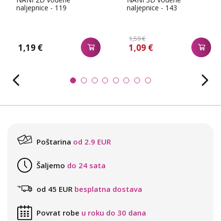
naljepnice - 119
naljepnice - 143
1,59 €
1,19 €
1,09 €
Poštarina
od 2.9 EUR
Šaljemo
do 24 sata
od 45 EUR
besplatna dostava
Povrat robe
u roku do 30 dana