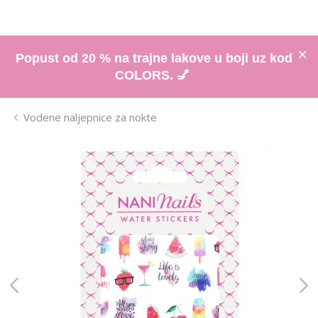
Popust od 20 % na trajne lakove u boji uz kod
COLORS. 💅
Vodene naljepnice za nokte