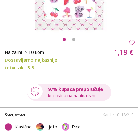
1,19 €
Na zalihi
> 10 kom
Dostavljamo najkasnije
četvrtak 13.8.
97% kupaca preporučuje
kupovina na naninails.hr
Svojstva
Kat. br.: 0118/210
Klasične
Ljeto
Piće