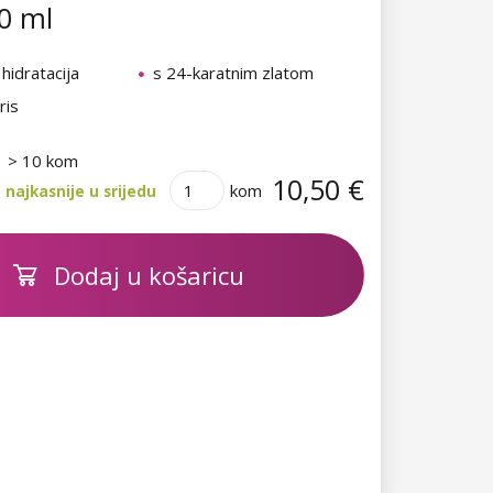
0 ml
 hidratacija
s 24-karatnim zlatom
ris
> 10 kom
10,50 €
kom
najkasnije u srijedu
Dodaj u košaricu