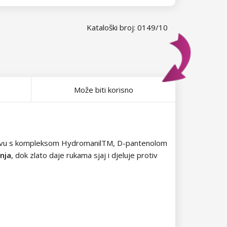
Kataloški broj: 0149/10
Može biti korisno
tavu s kompleksom HydromanilTM, D-pantenolom
enja
, dok zlato daje rukama sjaj i djeluje protiv