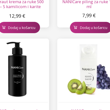
Kraut krema za ruke 500
NANICare piling za ruke 
– S kamilicom i karite
ml
maslacem
7,99 €
12,99 €
Dodaj u košaricu
Dodaj u košaricu