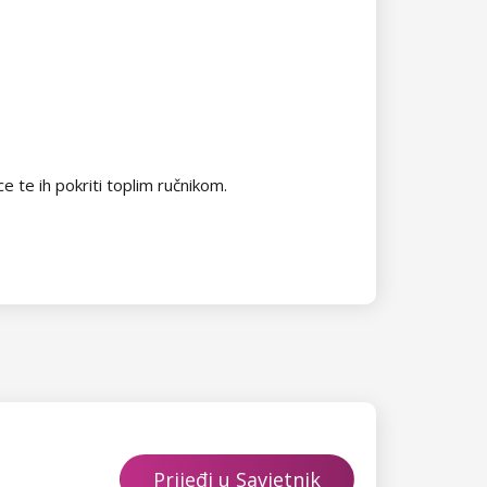
ce te ih pokriti toplim ručnikom.
Prijeđi u Savjetnik