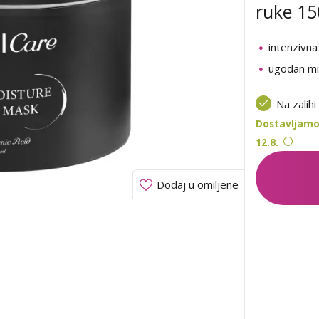
ruke 15
intenzivna
ugodan mi
Na zalihi
Dostavljamo 
12.8.
Dodaj u omiljene