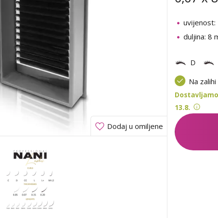
uvijenost:
duljina: 8
D
Na zalihi
Dostavljamo
13.8.
Dodaj u omiljene