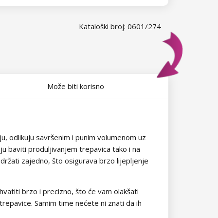
Kataloški broj: 0601/274
Može biti korisno
nju, odlikuju savršenim i punim volumenom uz
u baviti produljivanjem trepavica tako i na
 držati zajedno, što osigurava brzo lijepljenje
vatiti brzo i precizno, što će vam olakšati
e trepavice. Samim time nećete ni znati da ih