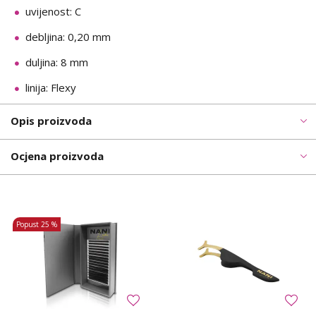
uvijenost: C
debljina: 0,20 mm
duljina: 8 mm
linija: Flexy
Opis proizvoda
Ocjena proizvoda
Popust
25 %