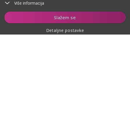
Više informacija
Dodaj u košaricu
Slažem se
Detaljne postavke
O kupovini