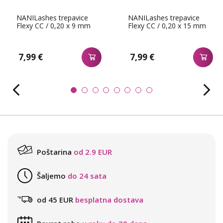
NANILashes trepavice
NANILashes trepavice
Flexy CC / 0,20 x 9 mm
Flexy CC / 0,20 x 15 mm
7,99 €
7,99 €
Poštarina
od 2.9 EUR
Šaljemo
do 24 sata
od 45 EUR
besplatna dostava