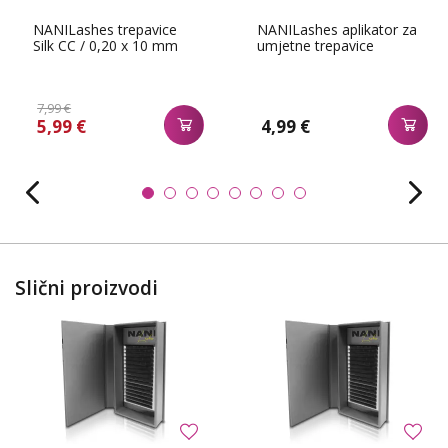
NANILashes trepavice
NANILashes aplikator za
Silk CC / 0,20 x 10 mm
umjetne trepavice
7,99 €
5,99 €
4,99 €
Slični proizvodi