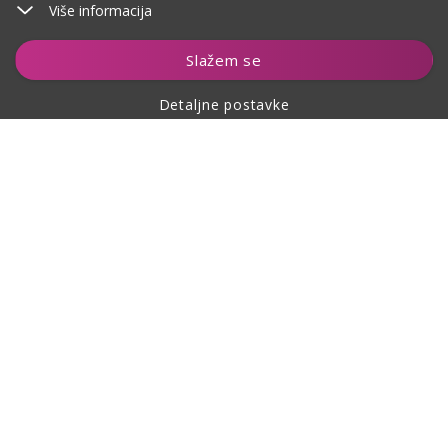
Više informacija
Dodaj u košaricu
Slažem se
Detaljne postavke
O kupovini