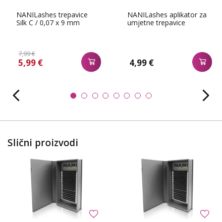
NANILashes trepavice
NANILashes aplikator za
Silk C / 0,07 x 9 mm
umjetne trepavice
7,99 €
5,99 €
4,99 €
Slični proizvodi