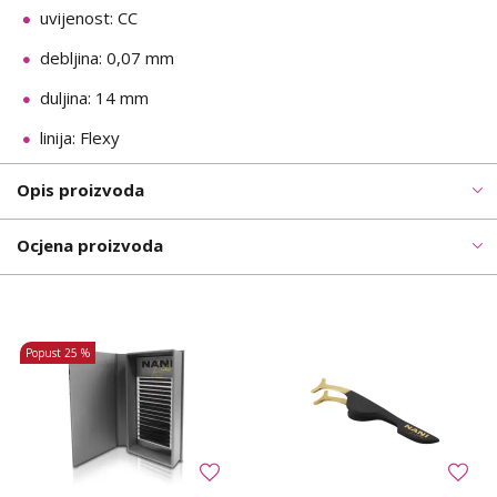
uvijenost: CC
debljina: 0,07 mm
duljina: 14 mm
linija: Flexy
Opis proizvoda
Ocjena proizvoda
Popust
25 %