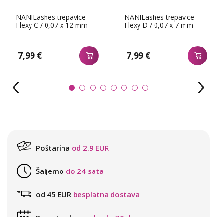
NANILashes trepavice
NANILashes trepavice
Flexy C / 0,07 x 12 mm
Flexy D / 0,07 x 7 mm
7,99 €
7,99 €
Poštarina
od 2.9 EUR
Šaljemo
do 24 sata
od 45 EUR
besplatna dostava