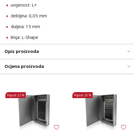
uvijenost: L+
debljina: 0,05 mm
duljina: 15 mm
linija: L-Shape
Opis proizvoda
Ocjena proizvoda
Popust
22 %
Popust
25 %