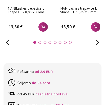
NANILashes trepavice L-
NANILashes trepavice L-
Shape L+ / 0,05 x 7 mm
Shape L+ / 0,05 x 8 mm
13,50 €
13,50 €
Poštarina
od 2.9 EUR
Šaljemo
do 24 sata
od 45 EUR
besplatna dostava