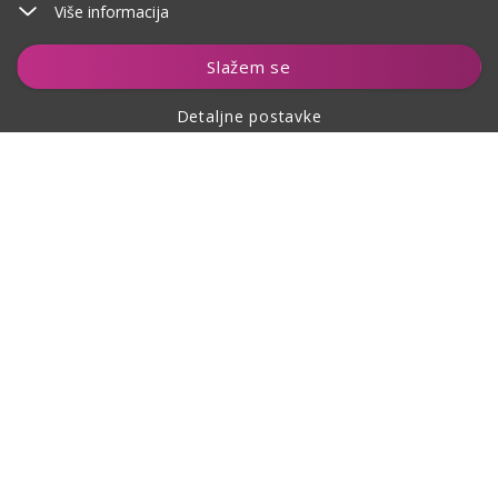
Više informacija
Dodaj u košaricu
Slažem se
Detaljne postavke
O kupovini