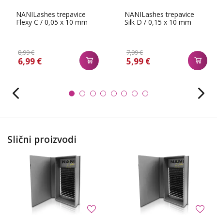
NANILashes trepavice
NANILashes trepavice
Flexy C / 0,05 x 10 mm
Silk D / 0,15 x 10 mm
8,99 €
7,99 €
6,99 €
5,99 €
Slični proizvodi