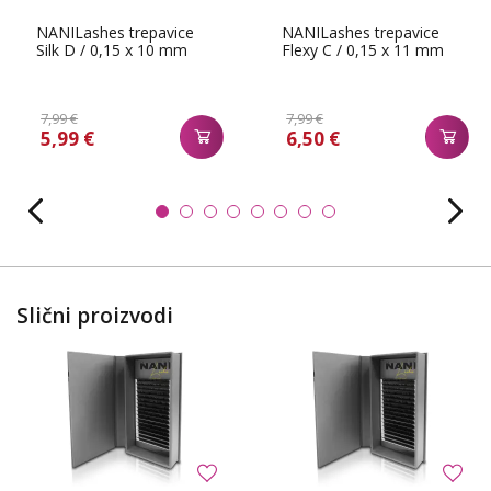
NANILashes trepavice
NANILashes trepavice
Silk D / 0,15 x 10 mm
Flexy C / 0,15 x 11 mm
7,99 €
7,99 €
5,99 €
6,50 €
Slični proizvodi