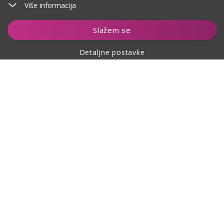
Više informacija
Dodaj u košaricu
Slažem se
Detaljne postavke
O kupovini