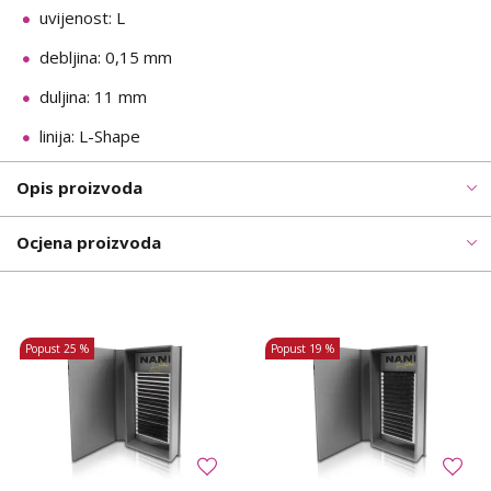
uvijenost: L
debljina: 0,15 mm
duljina: 11 mm
linija: L-Shape
Opis proizvoda
Ocjena proizvoda
Popust
25 %
Popust
19 %