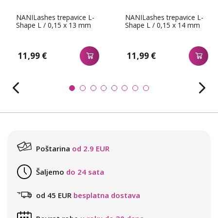
NANILashes trepavice L-
NANILashes trepavice L-
Shape L / 0,15 x 13 mm
Shape L / 0,15 x 14 mm
11,99 €
11,99 €
Poštarina
od 2.9 EUR
Šaljemo
do 24 sata
od 45 EUR
besplatna dostava