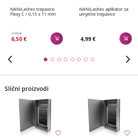
NANILashes trepavice
NANILashes aplikator za
Flexy C / 0,15 x 11 mm
umjetne trepavice
7,99 €
6,50 €
4,99 €
Slični proizvodi