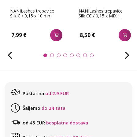
NANILashes trepavice
NANILashes trepavice
Silk C / 0,15 x 10 mm
Silk CC / 0,15 x MIX ...
7,99 €
8,50 €
Poštarina
od 2.9 EUR
Šaljemo
do 24 sata
od 45 EUR
besplatna dostava