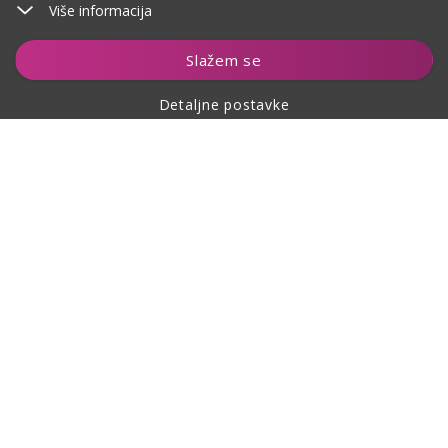
Više informacija
Dodaj u košaricu
Slažem se
Detaljne postavke
O kupovini