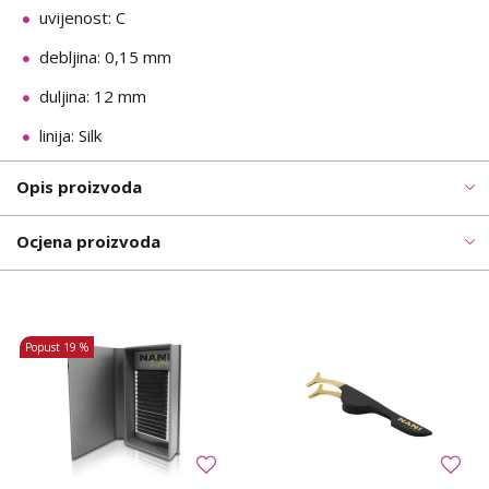
uvijenost: C
debljina: 0,15 mm
duljina: 12 mm
linija: Silk
Opis proizvoda
Ocjena proizvoda
Popust
19 %