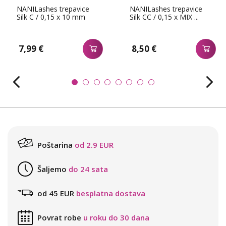
NANILashes trepavice
NANILashes trepavice
Silk C / 0,15 x 10 mm
Silk CC / 0,15 x MIX ...
7,99 €
8,50 €
Poštarina
od 2.9 EUR
Šaljemo
do 24 sata
od 45 EUR
besplatna dostava
Povrat robe
u roku do 30 dana