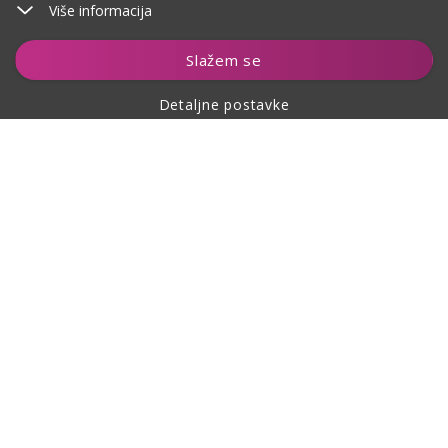
Više informacija
Dodaj u košaricu
Slažem se
Detaljne postavke
O kupovini