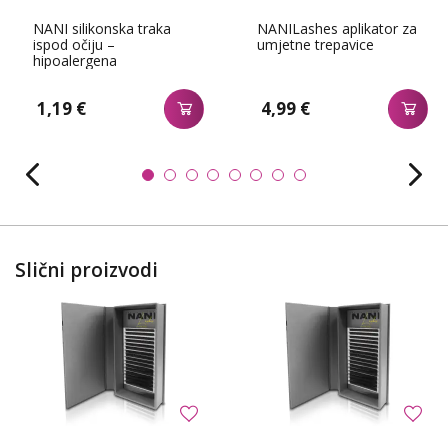
NANI silikonska traka
NANILashes aplikator za
ispod očiju –
umjetne trepavice
hipoalergena
1,19 €
4,99 €
Slični proizvodi