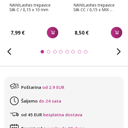
NANILashes trepavice
NANILashes trepavice
Silk C / 0,15 x 10 mm
Silk CC / 0,15 x MIX ...
7,99 €
8,50 €
Poštarina
od 2.9 EUR
Šaljemo
do 24 sata
od 45 EUR
besplatna dostava