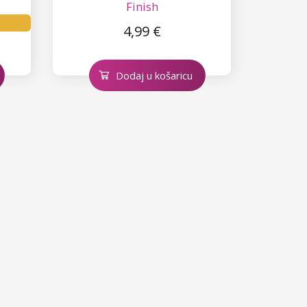
Finish
4,99 €
Dodaj u košaricu