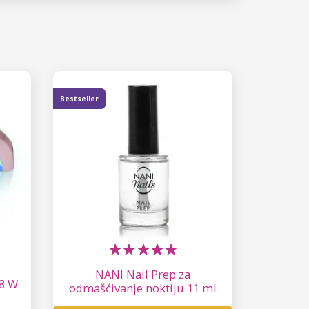
Bestseller
NANI Nail Prep za
8 W
odmašćivanje noktiju 11 ml