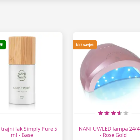
EE
Naš savjet
trajni lak Simply Pure 5
NANI UV/LED lampa 24/4
ml - Base
- Rose Gold