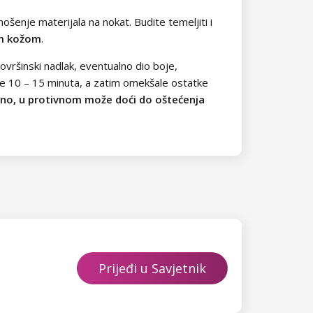
ošenje materijala na nokat. Budite temeljiti i
nom kožom
.
 površinski nadlak, eventualno dio boje,
je 10 – 15 minuta, a zatim omekšale ostatke
ilno, u protivnom može doći do oštećenja
Prijeđi u Savjetnik