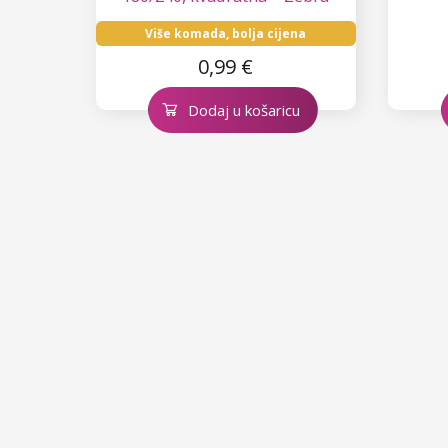
Više komada, bolja cijena
0,99 €
Dodaj u košaricu