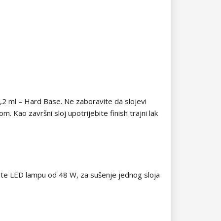
k 7,2 ml – Hard Base. Ne zaboravite da slojevi
m. Kao završni sloj upotrijebite finish trajni lak
mate LED lampu od 48 W, za sušenje jednog sloja