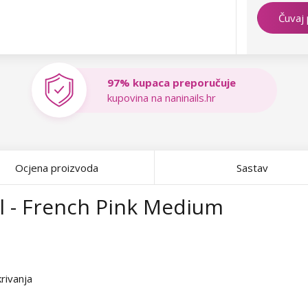
Čuvaj
97% kupaca preporučuje
kupovina na naninails.hr
Ocjena proizvoda
Sastav
ml - French Pink Medium
rivanja