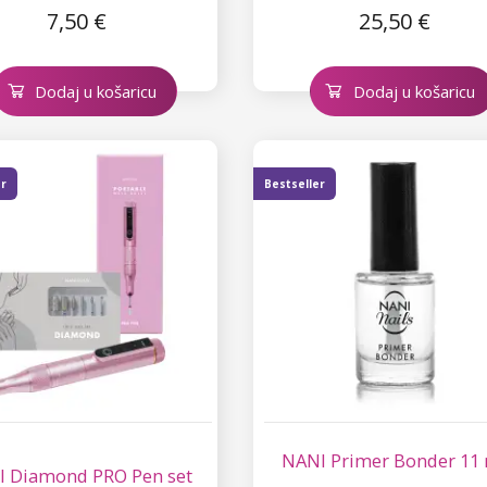
7,50 €
25,50 €
Dodaj u košaricu
Dodaj u košaricu
er
Bestseller
NANI Primer Bonder 11
 Diamond PRO Pen set