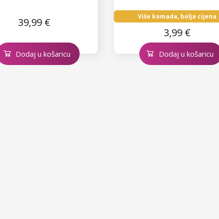
Više komada, bolja cijena
39,99 €
3,99 €
Dodaj u košaricu
Dodaj u košaricu