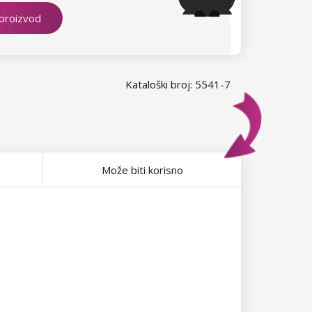
 proizvod
Kataloški broj: 5541-7
Može biti korisno