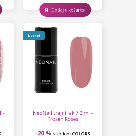
Dodaj u košaricu
Novitet
 -
NeoNail trajni lak 7,2 ml -
Frozen Roses
-20 %
S
s kodom
COLORS