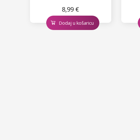
8,99 €
Dodaj u košaricu