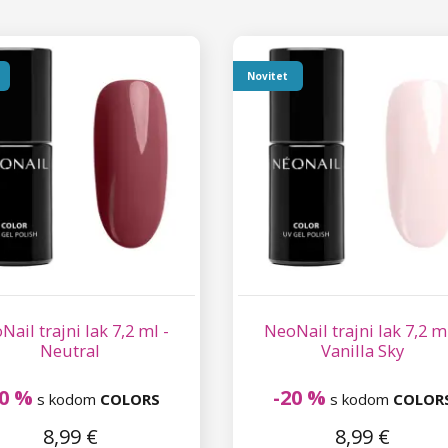
Novitet
Nail trajni lak 7,2 ml -
NeoNail trajni lak 7,2 ml
Neutral
Vanilla Sky
20 %
-20 %
s kodom
COLORS
s kodom
COLOR
8,99 €
8,99 €