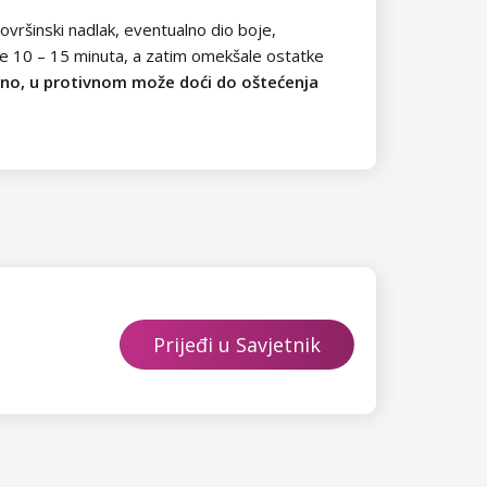
 površinski nadlak, eventualno dio boje,
je 10 – 15 minuta, a zatim omekšale ostatke
ilno, u protivnom može doći do oštećenja
Prijeđi u Savjetnik