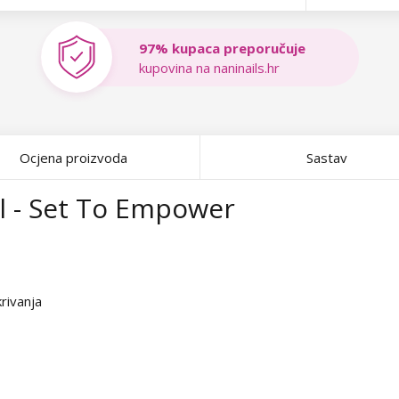
97% kupaca preporučuje
kupovina na naninails.hr
Ocjena proizvoda
Sastav
ml - Set To Empower
rivanja