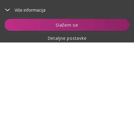
Više informacija
Dodaj u košaricu
Slažem se
Detaljne postavke