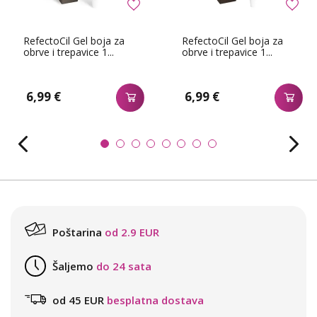
RefectoCil Gel boja za
RefectoCil Gel boja za
obrve i trepavice 1...
obrve i trepavice 1...
6,99 €
6,99 €
Poštarina
od 2.9 EUR
Šaljemo
do 24 sata
od 45 EUR
besplatna dostava