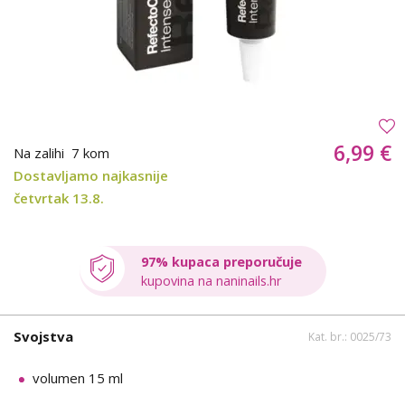
6,99 €
Na zalihi
7 kom
Dostavljamo najkasnije
četvrtak 13.8.
97% kupaca preporučuje
kupovina na naninails.hr
Svojstva
Kat. br.: 0025/73
volumen 15 ml