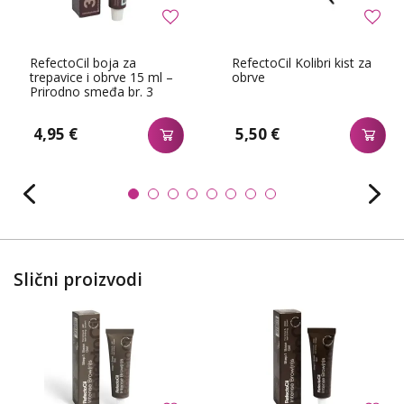
RefectoCil boja za
RefectoCil Kolibri kist za
trepavice i obrve 15 ml –
obrve
Prirodno smeđa br. 3
4,95 €
5,50 €
Slični proizvodi