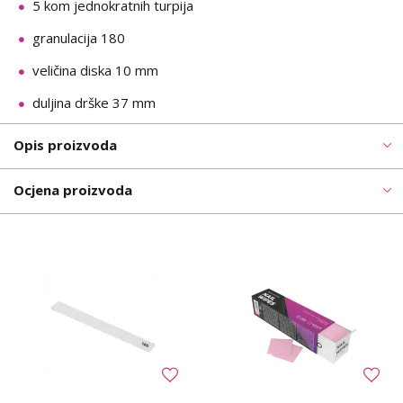
5 kom jednokratnih turpija
granulacija 180
veličina diska 10 mm
duljina drške 37 mm
Opis proizvoda
Ocjena proizvoda