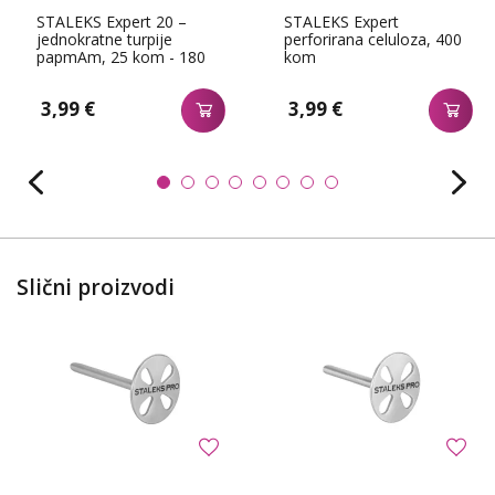
STALEKS Expert 20 –
STALEKS Expert
jednokratne turpije
perforirana celuloza, 400
papmAm, 25 kom - 180
kom
3,99 €
3,99 €
Slični proizvodi