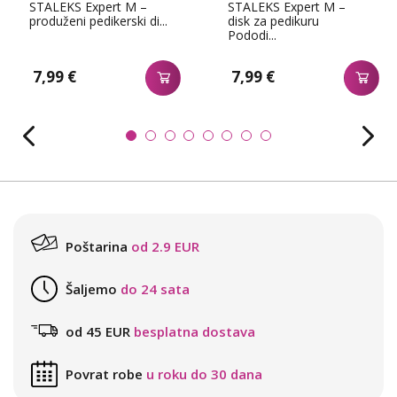
STALEKS Expert M –
STALEKS Expert M –
produženi pedikerski di...
disk za pedikuru
Pododi...
7,99 €
7,99 €
Poštarina
od 2.9 EUR
Šaljemo
do 24 sata
od 45 EUR
besplatna dostava
Povrat robe
u roku do 30 dana