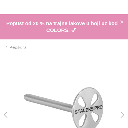
Popust od 20 % na trajne lakove u boji uz kod
COLORS. 💅
Pedikura