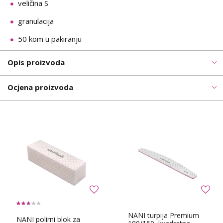
veličina S
granulacija
50 kom u pakiranju
Opis proizvoda
Ocjena proizvoda
NANI turpija Premium
NANI polirni blok za