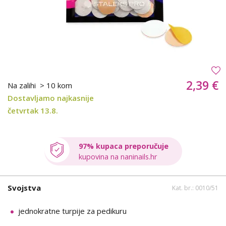
2,39 €
Na zalihi
> 10 kom
Dostavljamo najkasnije
četvrtak 13.8.
97% kupaca preporučuje
kupovina na naninails.hr
Svojstva
Kat. br.: 0010/51
jednokratne turpije za pedikuru