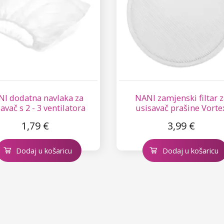
I dodatna navlaka za
NANI zamjenski filtar z
avač s 2 - 3 ventilatora
usisavač prašine Vorte
1,79 €
3,99 €
Dodaj u košaricu
Dodaj u košaricu