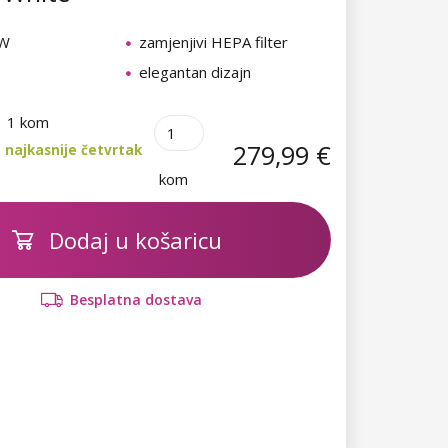
 W
zamjenjivi HEPA filter
elegantan dizajn
1 kom
279,99 €
 najkasnije četvrtak
kom
Dodaj u košaricu
Besplatna dostava