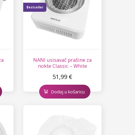
Bestseller
za
NANI usisavač prašine za
nokte Classic – White
51,99 €
Dodaj u košaricu