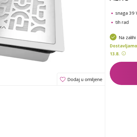
snaga 39
tih rad
Na zalihi
Dostavljamo
13.8.
Dodaj u omiljene