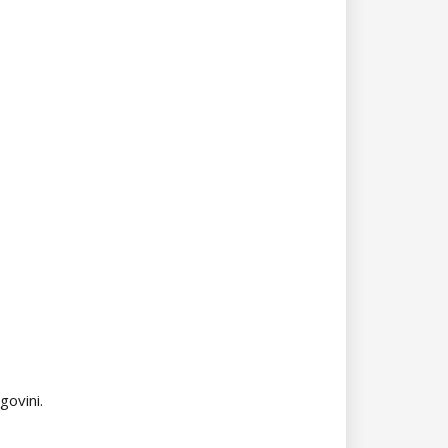
govini.