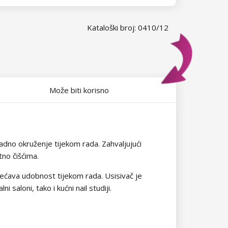
Kataloški broj: 0410/12
Može biti korisno
radno okruženje tijekom rada. Zahvaljujući
tno čišćima.
ećava udobnost tijekom rada. Usisivač je
 saloni, tako i kućni nail studiji.