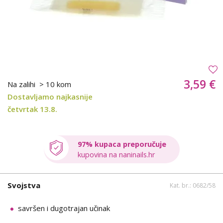
3,59 €
Na zalihi
> 10 kom
Dostavljamo najkasnije
četvrtak 13.8.
97% kupaca preporučuje
kupovina na naninails.hr
Svojstva
Kat. br.: 0682/58
savršen i dugotrajan učinak