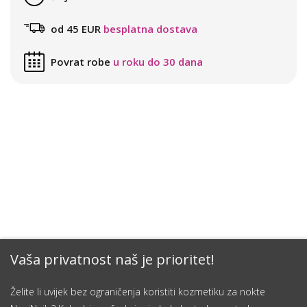
od 45 EUR
besplatna dostava
Povrat robe
u roku do 30 dana
Vaša privatnost naš je prioritet!
Želite li uvijek bez ograničenja koristiti kozmetiku za nokte