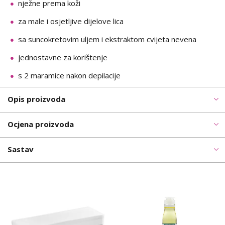
nježne prema koži
za male i osjetljive dijelove lica
sa suncokretovim uljem i ekstraktom cvijeta nevena
jednostavne za korištenje
s 2 maramice nakon depilacije
Opis proizvoda
Ocjena proizvoda
Sastav