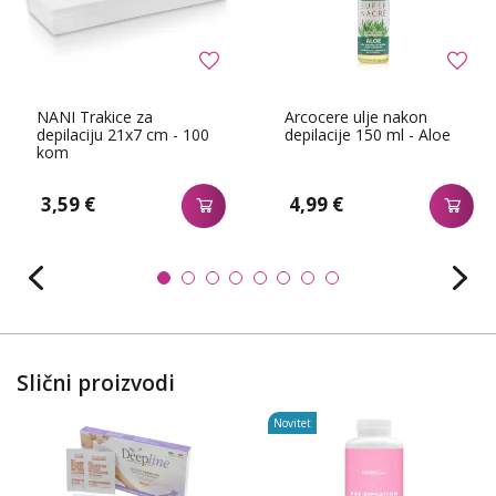
NANI Trakice za
Arcocere ulje nakon
depilaciju 21x7 cm - 100
depilacije 150 ml - Aloe
kom
3,59 €
4,99 €
Slični proizvodi
Novitet