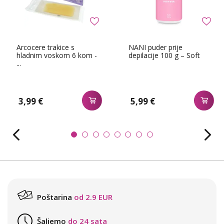
Arcocere trakice s
NANI puder prije
hladnim voskom 6 kom -
depilacije 100 g – Soft
...
3,99 €
5,99 €
Poštarina
od 2.9 EUR
Šaljemo
do 24 sata