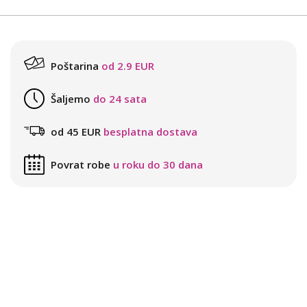
Poštarina
od 2.9 EUR
Šaljemo
do 24 sata
od 45 EUR
besplatna dostava
Povrat robe
u roku do 30 dana