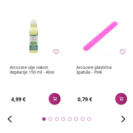
Arcocere ulje nakon
Arcocere plastična
depilacije 150 ml - Aloe
špatula - Pink
4,99 €
0,79 €