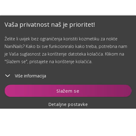
Vaša privatnost naš je prioritet!
Želite li uvijek bez ograničenja koristiti kozmetiku za nokte
NaniNails? Kako bi sve funkcioniralo kako treba, potrebna nam
je Vaša suglasnost za korištenje datoteka kolačića. Klikom na
"Slažem se", pristajete na korištenje kolačića.
Više informacija
Dodaj u košaricu
Slažem se
Detaljne postavke