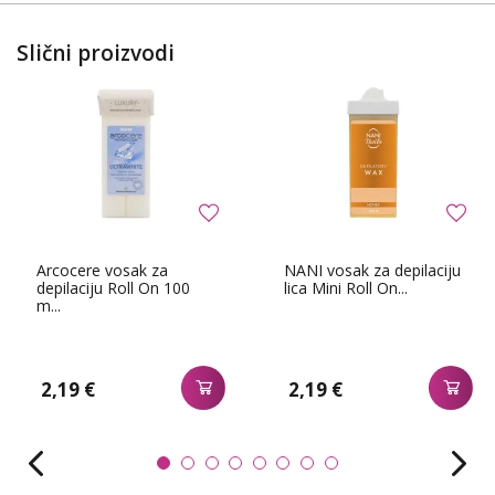
Slični proizvodi
Arcocere vosak za
NANI vosak za depilaciju
depilaciju Roll On 100
lica Mini Roll On...
m...
2,19 €
2,19 €