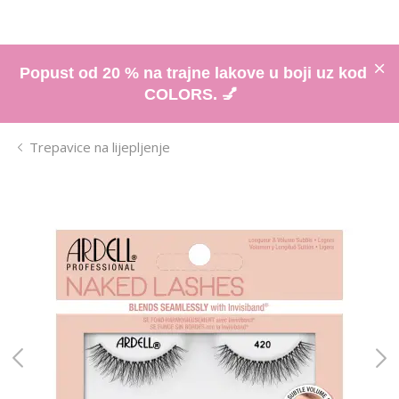
Popust od 20 % na trajne lakove u boji uz kod
COLORS. 💅
Trepavice na lijepljenje