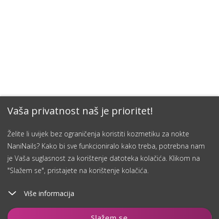
Vaša privatnost naš je prioritet!
Želite li uvijek bez ograničenja koristiti kozmetiku za nokte
NaniNails? Kako bi sve funkcioniralo kako treba, potrebna nam
je Vaša suglasnost za korištenje datoteka kolačića. Klikom na
"Slažem se", pristajete na korištenje kolačića.
Više informacija
Dodaj u košaricu
Slažem se