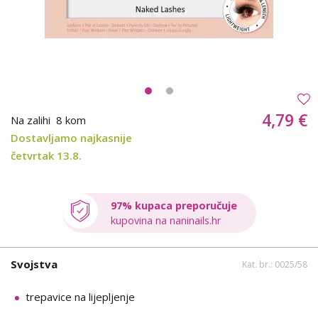
4,79 €
Na zalihi
8 kom
Dostavljamo najkasnije
četvrtak 13.8.
97% kupaca preporučuje
kupovina na naninails.hr
Svojstva
Kat. br.: 0025/58
trepavice na lijepljenje