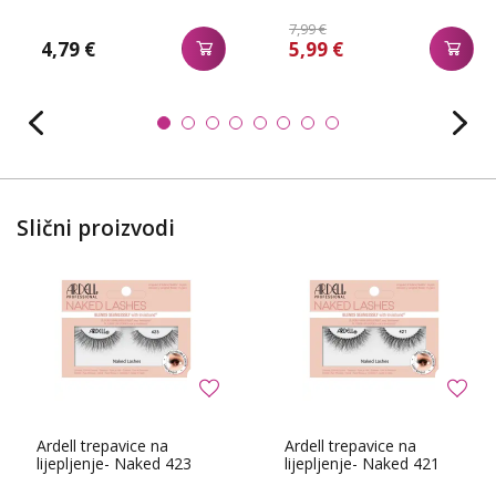
7,99 €
4,79 €
5,99 €
Slični proizvodi
Ardell trepavice na
Ardell trepavice na
lijepljenje- Naked 423
lijepljenje- Naked 421