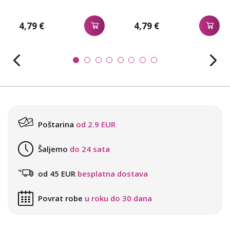
4,79 €
4,79 €
Poštarina
od 2.9 EUR
Šaljemo
do 24 sata
od 45 EUR
besplatna dostava
Povrat robe
u roku do 30 dana