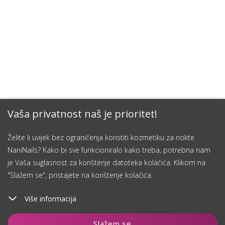
Vaša privatnost naš je prioritet!
Želite li uvijek bez ograničenja koristiti kozmetiku za nokte
NaniNails? Kako bi sve funkcioniralo kako treba, potrebna nam
je Vaša suglasnost za korištenje datoteka kolačića. Klikom na
"Slažem se", pristajete na korištenje kolačića.
Više informacija
Dodaj u košaricu
Slažem se