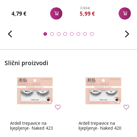
7,99 €
4,79 €
5,99 €
Slični proizvodi
Ardell trepavice na
Ardell trepavice na
lijepljenje- Naked 423
lijepljenje- Naked 420