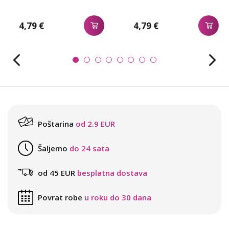
4,79 €
4,79 €
Poštarina
od 2.9 EUR
Šaljemo
do 24 sata
od 45 EUR
besplatna dostava
Povrat robe
u roku do 30 dana