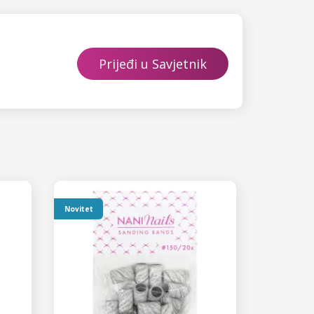
Prijeđi u Savjetnik
Novitet