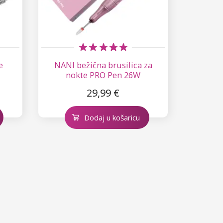
e
NANI bežična brusilica za
nokte PRO Pen 26W
29,99 €
Dodaj u košaricu