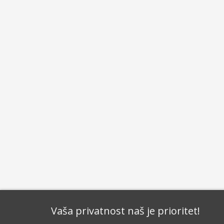
Vaša privatnost naš je prioritet!