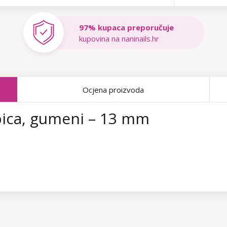
97% kupaca preporučuje
kupovina na naninails.hr
Ocjena proizvoda
pica, gumeni – 13 mm