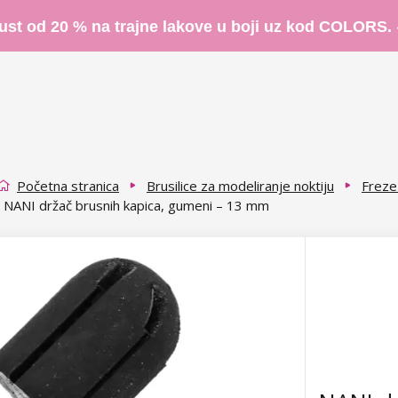
ust od 20 % na trajne lakove u boji uz kod COLORS.
Početna stranica
Brusilice za modeliranje noktiju
Freze 
NANI držač brusnih kapica, gumeni – 13 mm