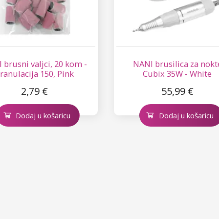
 brusni valjci, 20 kom -
NANI brusilica za nokt
ranulacija 150, Pink
Cubix 35W - White
2,79 €
55,99 €
Dodaj u košaricu
Dodaj u košaricu