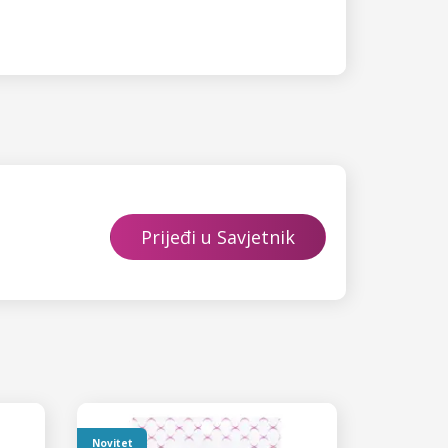
Prijeđi u Savjetnik
Novitet