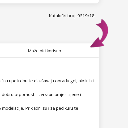
Kataloški broj: 0519/18
Može biti korisno
kućnu upotrebu te olakšavaju obradu gel, akrilnih i
 dobru otpornost i izvrstan omjer cijene i
e modelacije. Prikladni su i za pedikuru te