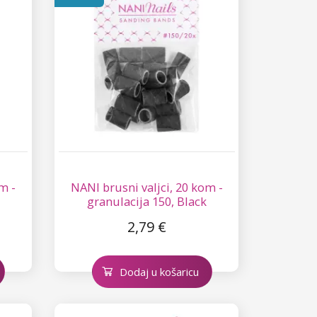
m -
NANI brusni valjci, 20 kom -
granulacija 150, Black
2,79 €
Dodaj u košaricu