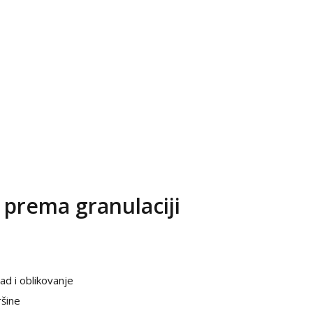
prema granulaciji
ad i oblikovanje
ršine