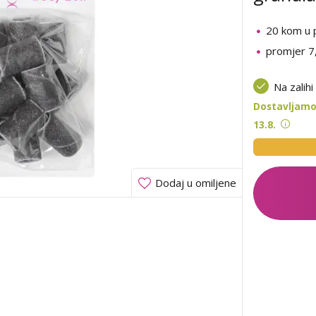
20 kom u 
promjer 
Na zalihi
Dostavljamo
13.8.
Dodaj u omiljene