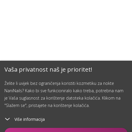
Vaša privatnost naš je prioritet!
Želite li uvijek bez ograničenja koristiti kozmetiku za nokte
NaniNails? Kako bi sve funkcioniralo kako treba, potrebna nam
je Vaša suglasnost za korištenje datoteka kolačića. Klikom na
"Slažem se", pristajete na korištenje kolačića.
Više informacija
Dodaj u košaricu