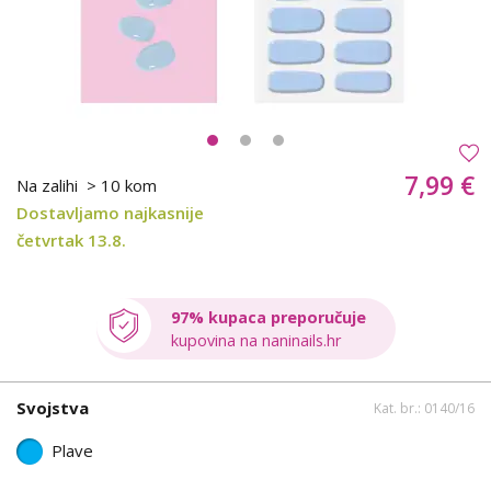
7,99 €
Na zalihi
> 10 kom
Dostavljamo najkasnije
četvrtak 13.8.
97% kupaca preporučuje
kupovina na naninails.hr
Svojstva
Kat. br.: 0140/16
Plave