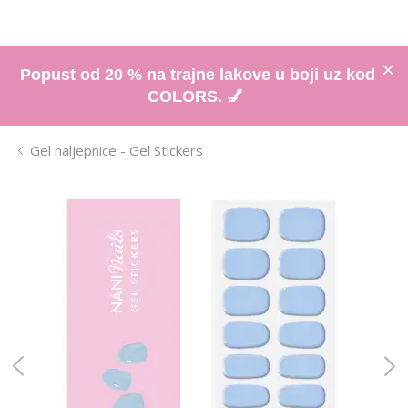
Popust od 20 % na trajne lakove u boji uz kod
COLORS. 💅
Gel naljepnice - Gel Stickers