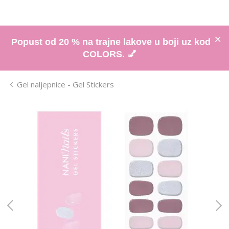
Popust od 20 % na trajne lakove u boji uz kod
COLORS. 💅
Gel naljepnice - Gel Stickers