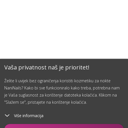
Vaša privatnost naš je prioritet!
Želite li uvijek bez ograničenja koristiti kozmetiku za nokte
NaniNails? Kako bi sve funkcioniralo kako treba, potrebna nam
je Vaša suglasnost za korištenje datoteka kolačića. Klikom na
"Slažem se", pristajete na korištenje kolačića.
Više informacija
Dodaj u košaricu