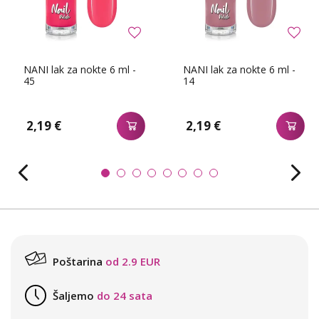
NANI lak za nokte 6 ml -
NANI lak za nokte 6 ml -
45
14
2,19 €
2,19 €
Poštarina
od 2.9 EUR
Šaljemo
do 24 sata