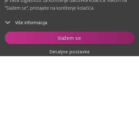
je Vaša suglasnost za korištenje datoteka kolačića. Klikom na
"Slažem se", pristajete na korištenje kolačića.
Više informacija
Dodaj u košaricu
Slažem se
Detaljne postavke