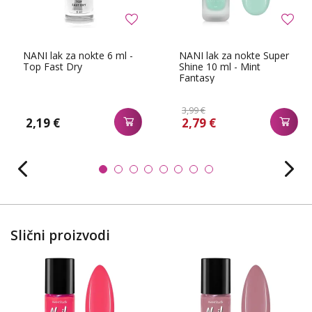
NANI lak za nokte 6 ml -
NANI lak za nokte Super
Top Fast Dry
Shine 10 ml - Mint
Fantasy
3,99 €
2,19 €
2,79 €
Slični proizvodi