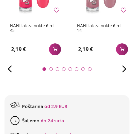
NANI lak za nokte 6 ml -
NANI lak za nokte 6 ml -
45
14
2,19 €
2,19 €
Poštarina
od 2.9 EUR
Šaljemo
do 24 sata