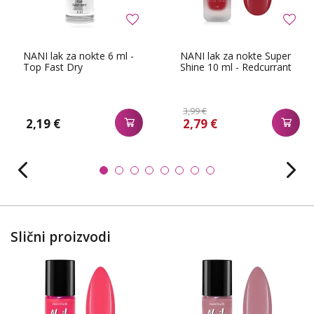
NANI lak za nokte 6 ml -
NANI lak za nokte Super
Top Fast Dry
Shine 10 ml - Redcurrant
3,99 €
2,19 €
2,79 €
Slični proizvodi