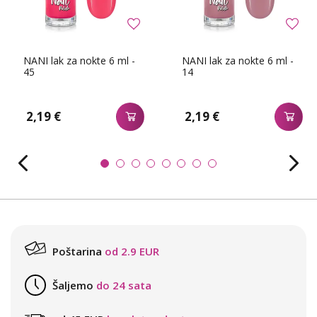
NANI lak za nokte 6 ml -
NANI lak za nokte 6 ml -
45
14
2,19 €
2,19 €
Poštarina
od 2.9 EUR
Šaljemo
do 24 sata