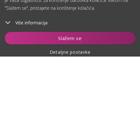
je Vaša suglasnost za korištenje datoteka kolačića. Klikom na
"Slažem se", pristajete na korištenje kolačića.
Više informacija
Dodaj u košaricu
Slažem se
Detaljne postavke