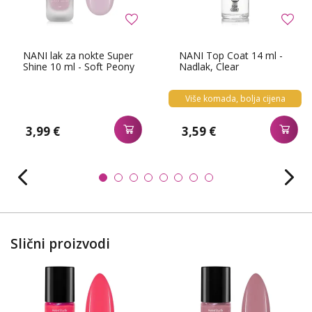
NANI lak za nokte Super
NANI Top Coat 14 ml -
Shine 10 ml - Soft Peony
Nadlak, Clear
Više komada, bolja cijena
3,99 €
3,59 €
Slični proizvodi