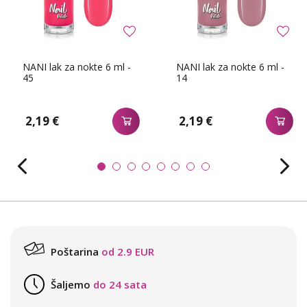
NANI lak za nokte 6 ml -
NANI lak za nokte 6 ml -
45
14
2,19 €
2,19 €
Poštarina
od 2.9 EUR
Šaljemo
do 24 sata