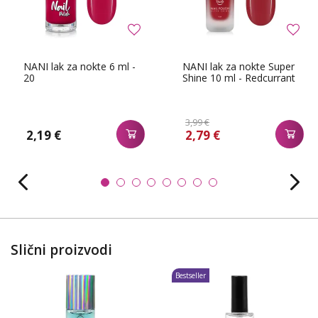
NANI lak za nokte 6 ml -
NANI lak za nokte Super
20
Shine 10 ml - Redcurrant
3,99 €
2,19 €
2,79 €
Slični proizvodi
Bestseller