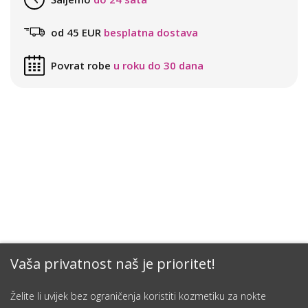
od 45 EUR
besplatna dostava
Povrat robe
u roku do 30 dana
Vaša privatnost naš je prioritet!
Želite li uvijek bez ograničenja koristiti kozmetiku za nokte