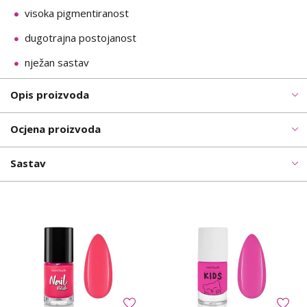
visoka pigmentiranost
dugotrajna postojanost
nježan sastav
Opis proizvoda
Ocjena proizvoda
Sastav