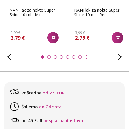
NANI lak za nokte Super
NANI lak za nokte Super
Shine 10 ml - Mint...
Shine 10 ml - Redc...
3,99 €
3,99 €
2,79 €
2,79 €
Poštarina
od 2.9 EUR
Šaljemo
do 24 sata
od 45 EUR
besplatna dostava