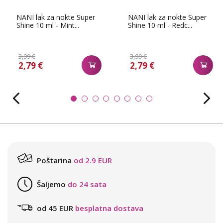
NANI lak za nokte Super
NANI lak za nokte Super
Shine 10 ml - Mint...
Shine 10 ml - Redc...
3,99 €
3,99 €
2,79 €
2,79 €
Poštarina
od 2.9 EUR
Šaljemo
do 24 sata
od 45 EUR
besplatna dostava