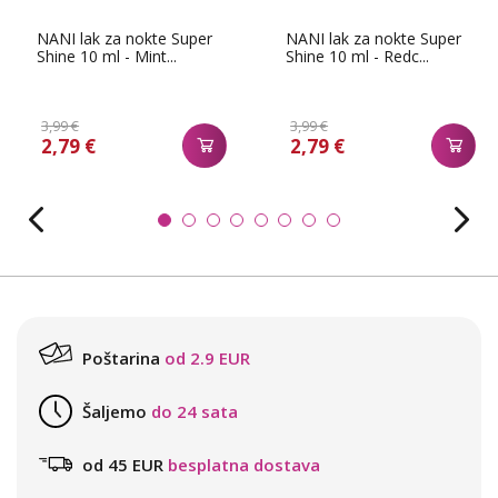
NANI lak za nokte Super
NANI lak za nokte Super
Shine 10 ml - Mint...
Shine 10 ml - Redc...
3,99 €
3,99 €
2,79 €
2,79 €
Poštarina
od 2.9 EUR
Šaljemo
do 24 sata
od 45 EUR
besplatna dostava