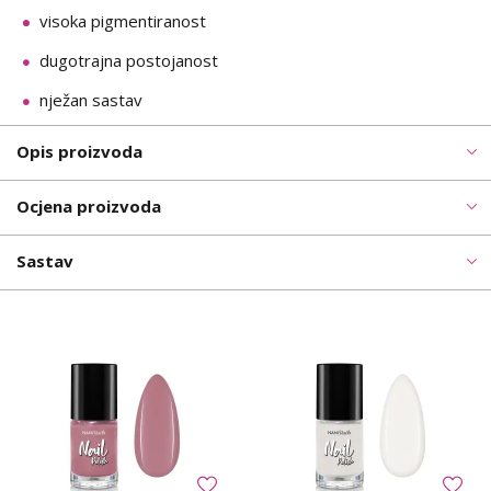
visoka pigmentiranost
dugotrajna postojanost
nježan sastav
Opis proizvoda
Ocjena proizvoda
Sastav