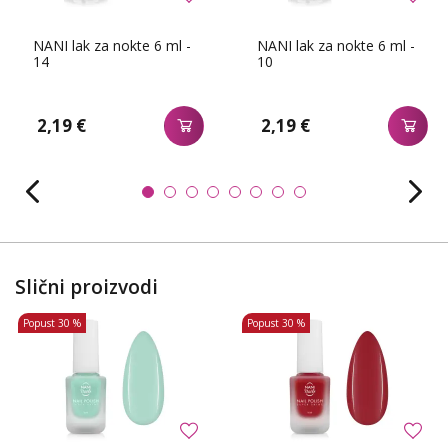
NANI lak za nokte 6 ml -
NANI lak za nokte 6 ml -
14
10
2,19 €
2,19 €
Slični proizvodi
Popust
30 %
Popust
30 %