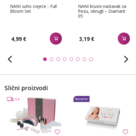
NANI suho cvijeće - Full
NANI brusni nastavak za
Bloom Set
frezu, okrugli – Diamant
05
4,99 €
3,19 €
Slični proizvodi
Bestseller
0 €