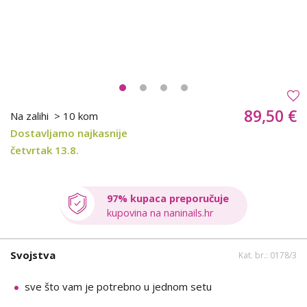
89,50 €
Na zalihi
> 10 kom
Dostavljamo najkasnije
četvrtak 13.8.
97% kupaca preporučuje
kupovina na naninails.hr
Svojstva
Kat. br.: 0178/3
sve što vam je potrebno u jednom setu