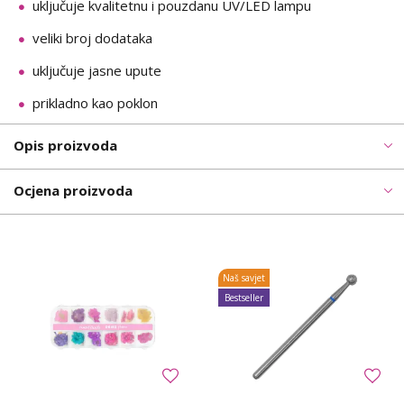
uključuje kvalitetnu i pouzdanu UV/LED lampu
veliki broj dodataka
uključuje jasne upute
prikladno kao poklon
Opis proizvoda
Ocjena proizvoda
Naš savjet
Bestseller