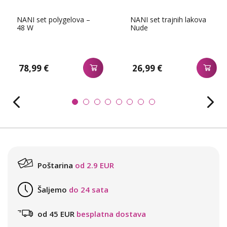
NANI set polygelova –
NANI set trajnih lakova
48 W
Nude
78,99 €
26,99 €
Poštarina
od 2.9 EUR
Šaljemo
do 24 sata
od 45 EUR
besplatna dostava