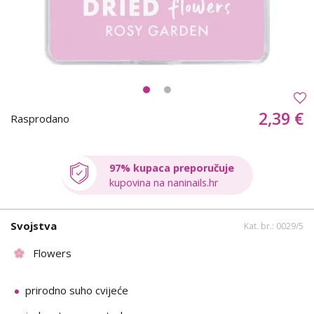
2,39 €
Rasprodano
97% kupaca preporučuje
kupovina na naninails.hr
Svojstva
Kat. br.: 0029/5
Flowers
prirodno suho cvijeće