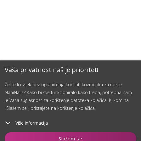
Vaša privatnost naš je prioritet!
Želite li uvijek bez ograničenja koristiti kozmetiku za nokte
NaniNails? Kako bi sve funkcioniralo kako treba, potrebna nam
je Vaša suglasnost za korištenje datoteka kolačića. Klikom na
"Slažem se", pristajete na korištenje kolačića.
Više informacija
Čuvaj
Slažem se