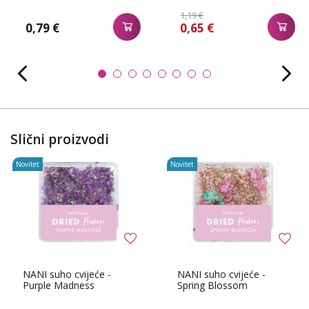
1,19 €
0,79 €
0,65 €
Slični proizvodi
Novitet
Novitet
NANI suho cvijeće -
NANI suho cvijeće -
Purple Madness
Spring Blossom