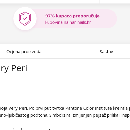
97% kupaca preporučuje
kupovina na naninails.hr
Ocjena proizvoda
Sastav
ery Peri
boja Very Peri. Po prvi put tvrtka Pantone Color Institute kreiral
no-ljubičastog podtona. Simbolizira izmijenjen pejsaž prilika i inspi