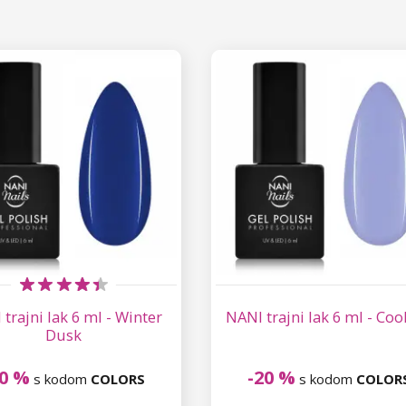
trajni lak 6 ml - Winter
NANI trajni lak 6 ml - Cool
Dusk
20 %
-20 %
s kodom
COLORS
s kodom
COLOR