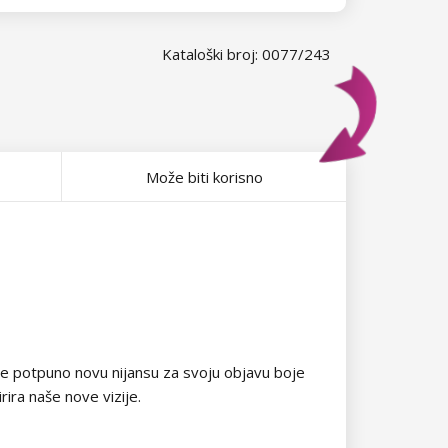
Kataloški broj: 0077/243
Može biti korisno
a je potpuno novu nijansu za svoju objavu boje
rira naše nove vizije.