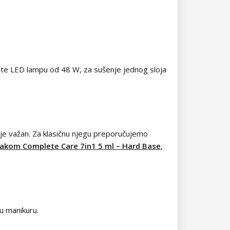
mate LED lampu od 48 W, za sušenje jednog sloja
o je važan. Za klasičnu njegu preporučujemo
lakom Complete Care 7in1 5 ml – Hard Base
,
u manikuru.