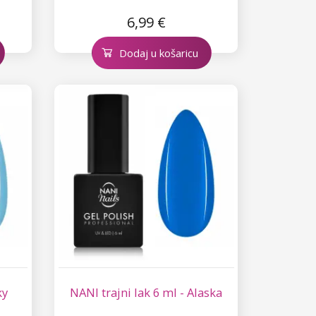
6,99 €
Dodaj u košaricu
ky
NANI trajni lak 6 ml - Alaska