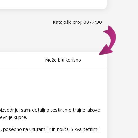
Kataloški broj: 0077/30
Može biti korisno
izvodnju, sami detaljno testiramo trajne lakove
jevnije kupce.
, posebno na unutarnji rub nokta. S kvalitetnim i