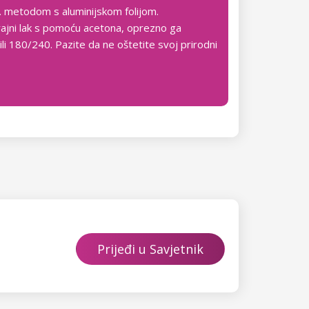
zv. metodom s aluminijskom folijom.
rajni lak s pomoću acetona, oprezno ga
li 180/240. Pazite da ne oštetite svoj prirodni
Prijeđi u Savjetnik