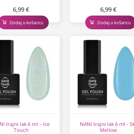
6,99 €
6,99 €
Dodaj u košaricu
Dodaj u košaricu
I trajni lak 6 ml – Ice
NANI trajni lak 6 ml - S
Touch
Mellow