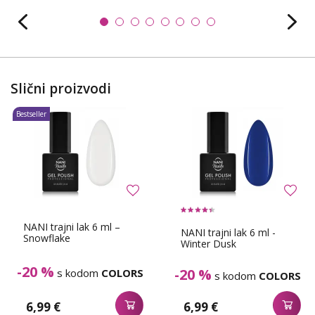
Slični proizvodi
Bestseller
NANI trajni lak 6 ml –
NANI trajni lak 6 ml -
Snowflake
Winter Dusk
-20 %
-20 %
s kodom
COLORS
s kodom
COLORS
6,99 €
6,99 €