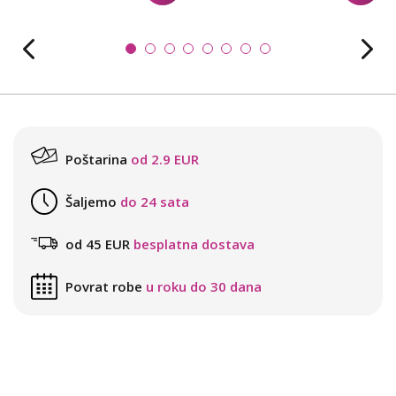
Poštarina
od 2.9 EUR
Šaljemo
do 24 sata
od 45 EUR
besplatna dostava
Povrat robe
u roku do 30 dana