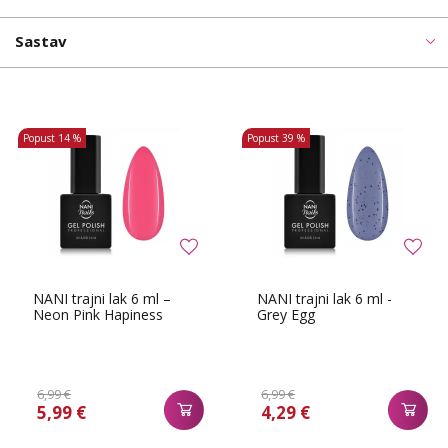
Sastav
Popust
14 %
Popust
39 %
NANI trajni lak 6 ml –
NANI trajni lak 6 ml -
Neon Pink Hapiness
Grey Egg
6,99 €
6,99 €
5,99 €
4,29 €