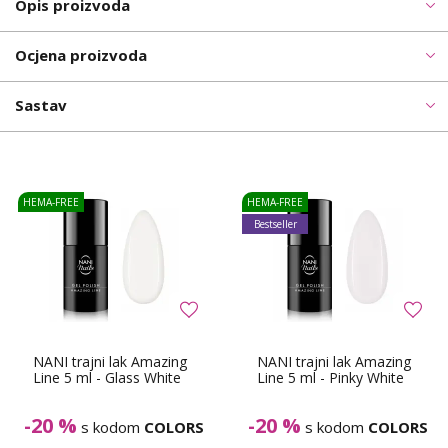
Opis proizvoda
Ocjena proizvoda
Sastav
HEMA-FREE
HEMA-FREE
Bestseller
NANI trajni lak Amazing
NANI trajni lak Amazing
Line 5 ml - Glass White
Line 5 ml - Pinky White
-20 %
-20 %
s kodom
COLORS
s kodom
COLORS