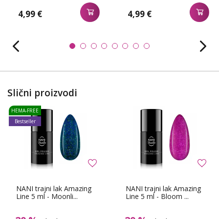
4,99 €
4,99 €
Slični proizvodi
HEMA-FREE
Bestseller
NANI trajni lak Amazing
NANI trajni lak Amazing
Line 5 ml - Moonli...
Line 5 ml - Bloom ...