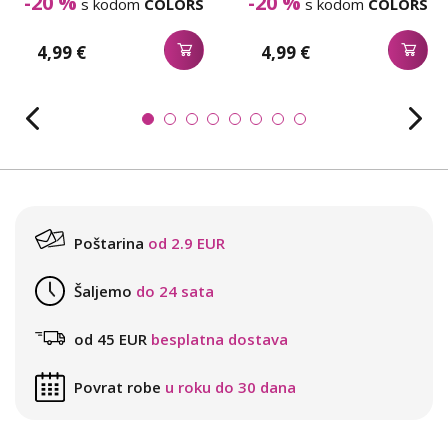
-20 %
-20 %
s kodom
COLORS
s kodom
COLORS
4,99 €
4,99 €
Poštarina
od 2.9 EUR
Šaljemo
do 24 sata
od 45 EUR
besplatna dostava
Povrat robe
u roku do 30 dana