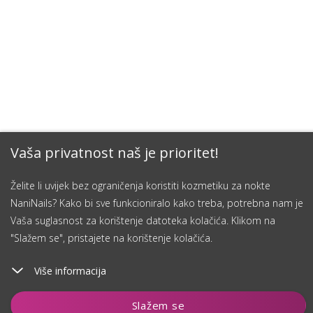
Vaša privatnost naš je prioritet!
Želite li uvijek bez ograničenja koristiti kozmetiku za nokte
NaniNails? Kako bi sve funkcioniralo kako treba, potrebna nam je
Vaša suglasnost za korištenje datoteka kolačića. Klikom na
"Slažem se", pristajete na korištenje kolačića.
Više informacija
Dodaj u košaricu
Slažem se