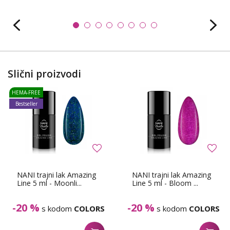
Slični proizvodi
HEMA-FREE
Bestseller
NANI trajni lak Amazing
NANI trajni lak Amazing
Line 5 ml - Moonli...
Line 5 ml - Bloom ...
-20 %
-20 %
s kodom
COLORS
s kodom
COLORS