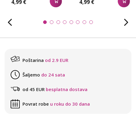
4,99 €
4,99 €
Poštarina
od 2.9 EUR
Šaljemo
do 24 sata
od 45 EUR
besplatna dostava
Povrat robe
u roku do 30 dana