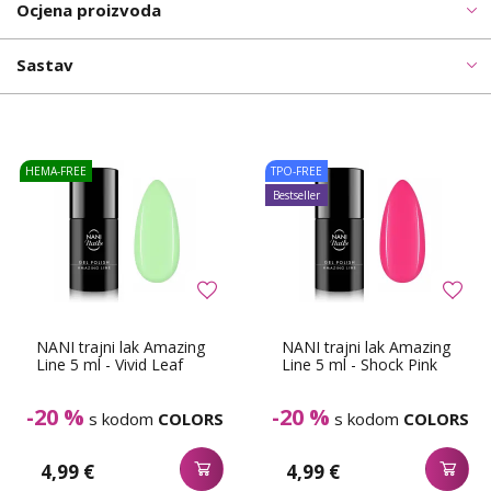
Ocjena proizvoda
Sastav
HEMA-FREE
TPO-FREE
Bestseller
NANI trajni lak Amazing
NANI trajni lak Amazing
Line 5 ml - Vivid Leaf
Line 5 ml - Shock Pink
-20 %
-20 %
s kodom
COLORS
s kodom
COLORS
4,99 €
4,99 €