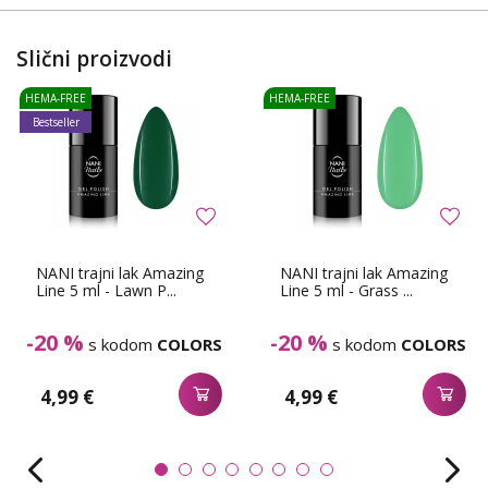
Slični proizvodi
HEMA-FREE
HEMA-FREE
Bestseller
NANI trajni lak Amazing
NANI trajni lak Amazing
Line 5 ml - Lawn P...
Line 5 ml - Grass ...
-20 %
-20 %
s kodom
COLORS
s kodom
COLORS
4,99 €
4,99 €