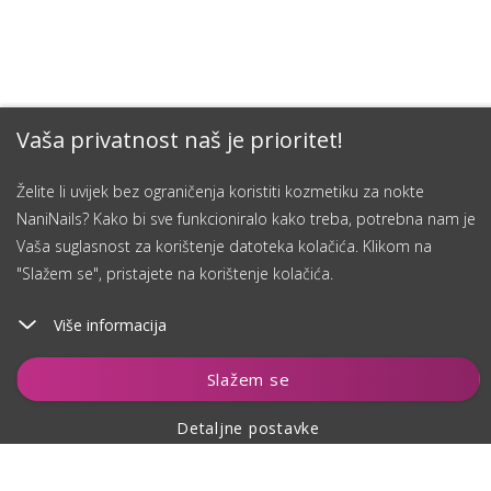
Vaša privatnost naš je prioritet!
Želite li uvijek bez ograničenja koristiti kozmetiku za nokte
NaniNails? Kako bi sve funkcioniralo kako treba, potrebna nam je
Vaša suglasnost za korištenje datoteka kolačića. Klikom na
"Slažem se", pristajete na korištenje kolačića.
Više informacija
Dodaj u košaricu
Slažem se
Detaljne postavke