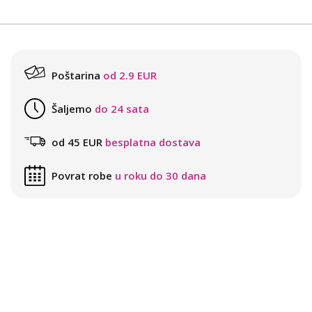
Poštarina
od 2.9 EUR
Šaljemo
do 24 sata
od 45 EUR
besplatna dostava
Povrat robe
u roku do 30 dana