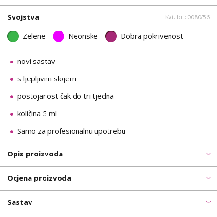
Svojstva
Kat. br.: 0080/56
Zelene
Neonske
Dobra pokrivenost
novi sastav
s ljepljivim slojem
postojanost čak do tri tjedna
količina 5 ml
Samo za profesionalnu upotrebu
Opis proizvoda
Ocjena proizvoda
Sastav