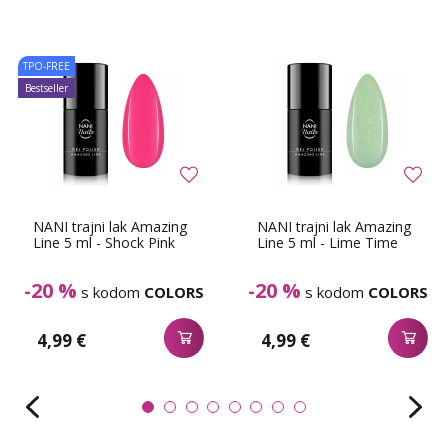
TPO-FREE
Bestseller
NANI trajni lak Amazing
NANI trajni lak Amazing
Line 5 ml - Shock Pink
Line 5 ml - Lime Time
-20 %
-20 %
s kodom
COLORS
s kodom
COLORS
4,99 €
4,99 €