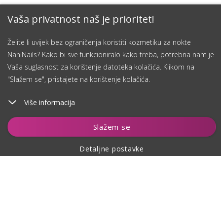
Vaša privatnost naš je prioritet!
Želite li uvijek bez ograničenja koristiti kozmetiku za nokte
NaniNails? Kako bi sve funkcioniralo kako treba, potrebna nam je
Vaša suglasnost za korištenje datoteka kolačića. Klikom na
"Slažem se", pristajete na korištenje kolačića.
Više informacija
Dodaj u košaricu
Slažem se
Detaljne postavke