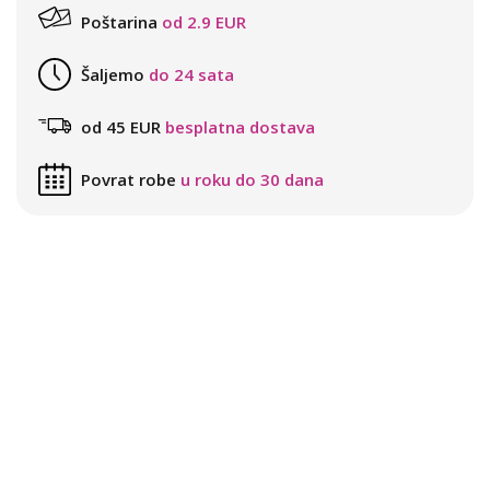
Poštarina
od 2.9 EUR
Šaljemo
do 24 sata
od 45 EUR
besplatna dostava
Povrat robe
u roku do 30 dana