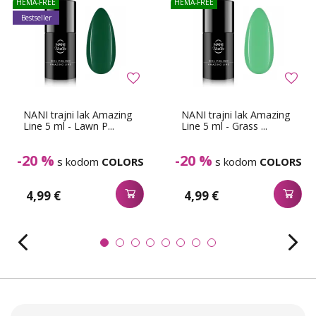
HEMA-FREE
HEMA-FREE
Bestseller
NANI trajni lak Amazing
NANI trajni lak Amazing
Line 5 ml - Lawn P...
Line 5 ml - Grass ...
-20 %
-20 %
s kodom
COLORS
s kodom
COLORS
4,99 €
4,99 €