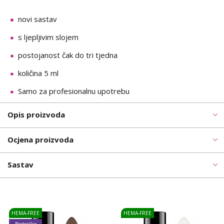
novi sastav
s ljepljivim slojem
postojanost čak do tri tjedna
količina 5 ml
Samo za profesionalnu upotrebu
Opis proizvoda
Ocjena proizvoda
Sastav
HEMA-FREE
HEMA-FREE